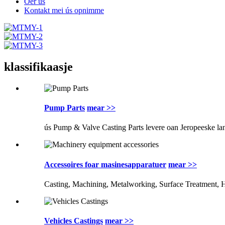
Oer ús
Kontakt mei ús opnimme
klassifikaasje
Pump Parts
mear >>
ús Pump & Valve Casting Parts levere oan Jeropeeske lann
Accessoires foar masinesapparatuer
mear >>
Casting, Machining, Metalworking, Surface Treatment, He
Vehicles Castings
mear >>