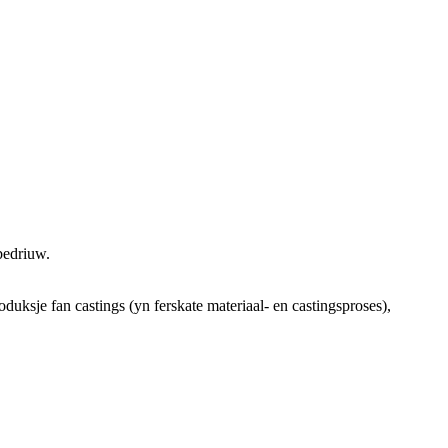
bedriuw.
oduksje fan castings (yn ferskate materiaal- en castingsproses),