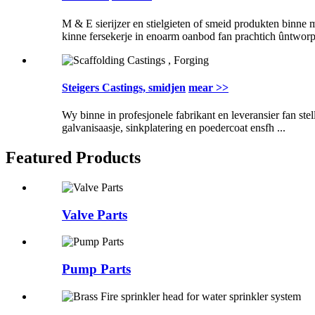
M & E sierijzer en stielgieten of smeid produkten binne 
kinne fersekerje in enoarm oanbod fan prachtich ûntworp
Steigers Castings, smidjen
mear >>
Wy binne in profesjonele fabrikant en leveransier fan ste
galvanisaasje, sinkplatering en poedercoat ensfh ...
Featured Products
Valve Parts
Pump Parts