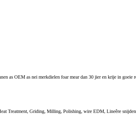
en as OEM as nei merkdielen foar mear dan 30 jier en krije in goeie re
at Treatment, Griding, Milling, Polishing, wire EDM, Lineêre snijden