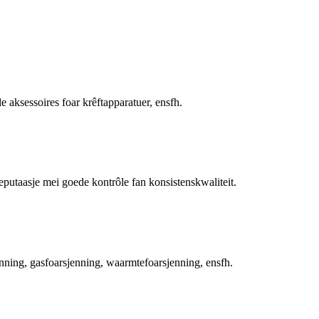
 aksessoires foar krêftapparatuer, ensfh.
putaasje mei goede kontrôle fan konsistenskwaliteit.
nning, gasfoarsjenning, waarmtefoarsjenning, ensfh.